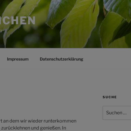
ICHEN
n
Impressum
Datenschutzerklärung
SUCHE
Suchen
nach:
Ort an dem wir wieder runterkommen
 zurücklehnen und genießen. In